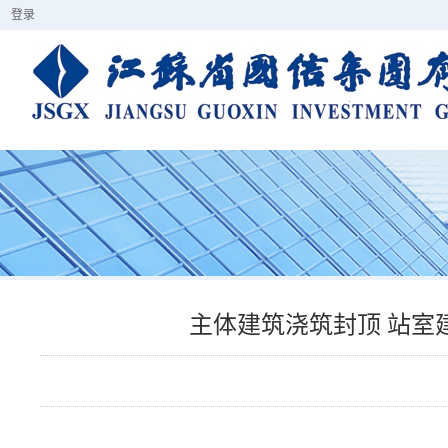
登录
主体建筑浇筑封顶 站室